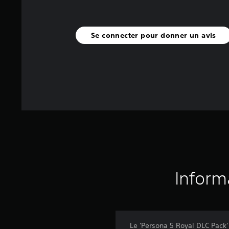
Se connecter pour donner un avis
Inform
Le 'Persona 5 Royal DLC Pack'