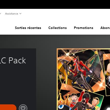
Assistance
Sorties récentes
Collections
Promotions
Abon
LC Pack