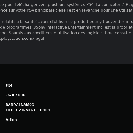
ue pour télécharger vers plusieurs systèmes PS4. La connexion à Pla
ence sur votre PS4 principale ; elle l'est en revanche pour une utilisat
relatifs à la santé" avant d'utiliser ce produit pour y trouver des in
 de programmes ©Sony Interactive Entertainment Inc. est la propriét
pe. Soumis aux conditions d’utilisation des logiciels. Pour consulter 
.playstation.com/legal.
PS4
26/10/2018
BANDAI NAMCO
ENTERTAINMENT EUROPE
Action