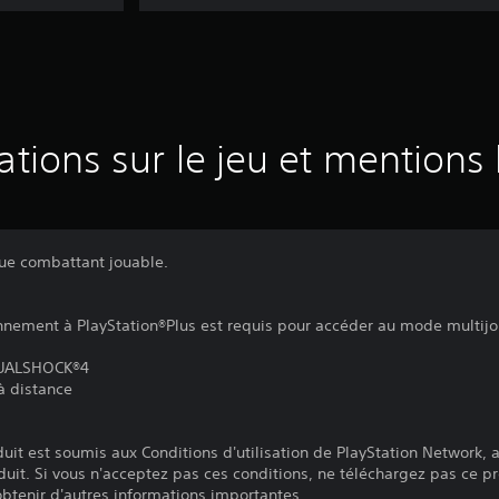
ations sur le jeu et mentions 
ue combattant jouable.
onnement à PlayStation®Plus est requis pour accéder au mode multijo
 DUALSHOCK®4
 à distance
it est soumis aux Conditions d'utilisation de PlayStation Network, a
duit. Si vous n'acceptez pas ces conditions, ne téléchargez pas ce pr
 obtenir d'autres informations importantes.