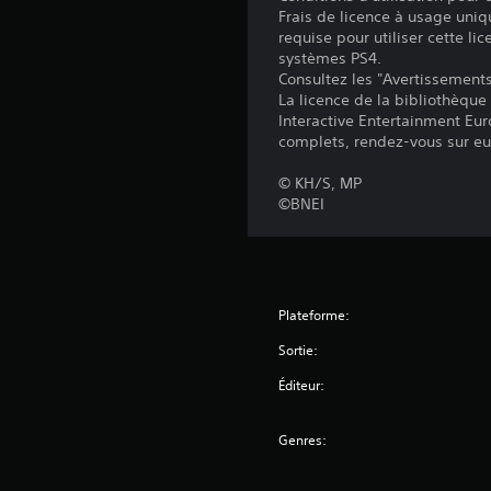
Frais de licence à usage uniq
requise pour utiliser cette lic
systèmes PS4.
Consultez les "Avertissements 
La licence de la bibliothèque
Interactive Entertainment Euro
complets, rendez-vous sur eu
© KH/S, MP
©BNEI
Plateforme:
Sortie:
Éditeur:
Genres: