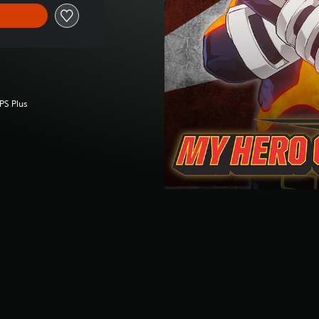
 PS Plus