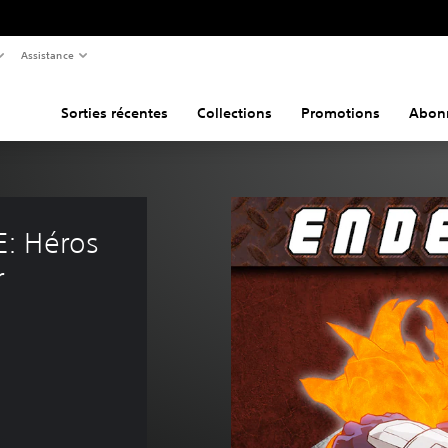
Assistance
Sorties récentes
Collections
Promotions
Abon
: Héros 
r