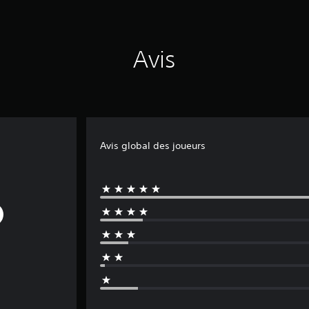
Avis
Avis global des joueurs