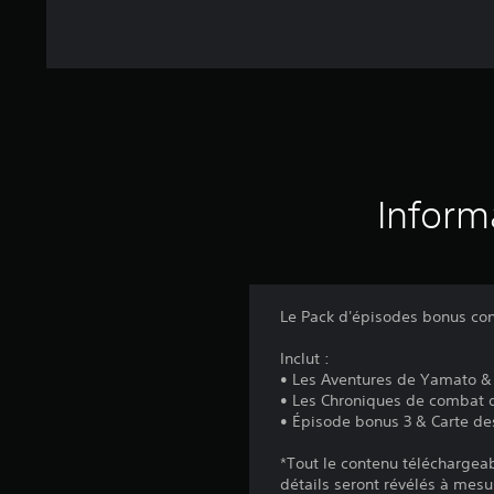
Inform
Le Pack d'épisodes bonus cont
Inclut :
• Les Aventures de Yamato &
• Les Chroniques de combat 
• Épisode bonus 3 & Carte d
*Tout le contenu téléchargea
détails seront révélés à mes