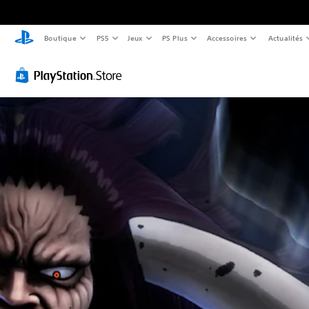
Boutique
PS5
Jeux
PS Plus
Accessoires
Actualités