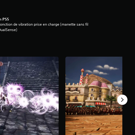
n PS5
onction de vibration prise en charge (manette sans fil
DualSense)