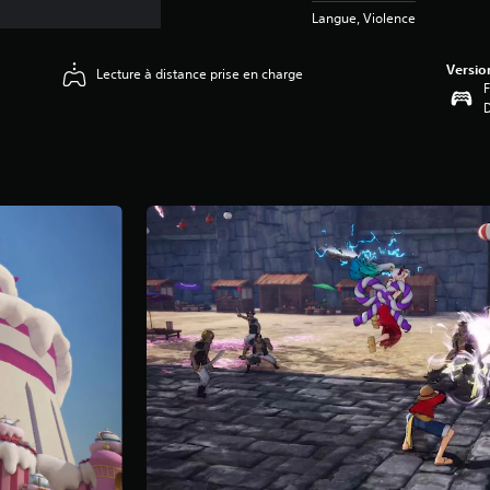
Langue, Violence
Versio
Lecture à distance prise en charge
F