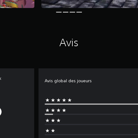
Avis
k
Avis global des joueurs