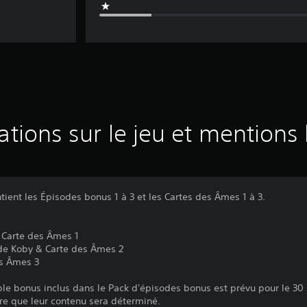
ations sur le jeu et mentions 
ient les Épisodes bonus 1 à 3 et les Cartes des Âmes 1 à 3.
 Carte des Âmes 1
de Koby & Carte des Âmes 2
es Âmes 3
ble bonus inclus dans le Pack d'épisodes bonus est prévu pour le 30
ure que leur contenu sera déterminé.