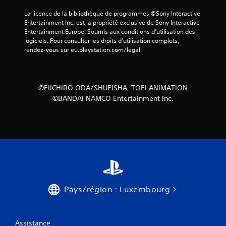
La licence de la bibliothèque de programmes ©Sony Interactive 
a
Entertainment Inc. est la propriété exclusive de Sony Interactive 
Entertainment Europe. Soumis aux conditions d’utilisation des 
v
logiciels. Pour consulter les droits d’utilisation complets, 
rendez-vous sur eu.playstation.com/legal.
i
s
©EIICHIRO ODA/SHUEISHA, TOEI ANIMATION
)
©BANDAI NAMCO Entertainment Inc.
Pays/région : Luxembourg
Assistance