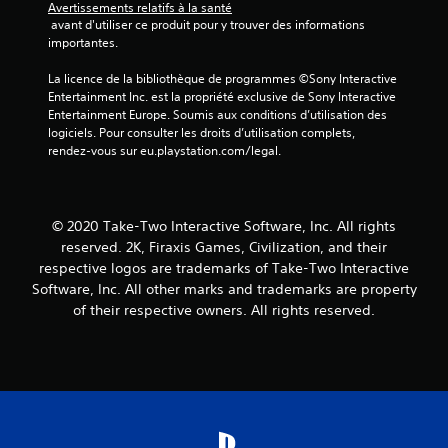
Avertissements relatifs à la santé
v
 avant d'utiliser ce produit pour y trouver des informations 
importantes.
i
La licence de la bibliothèque de programmes ©Sony Interactive 
s
Entertainment Inc. est la propriété exclusive de Sony Interactive 
Entertainment Europe. Soumis aux conditions d’utilisation des 
logiciels. Pour consulter les droits d’utilisation complets, 
)
rendez-vous sur eu.playstation.com/legal.
© 2020 Take-Two Interactive Software, Inc. All rights
reserved. 2K, Firaxis Games, Civilization, and their
respective logos are trademarks of Take-Two Interactive
Software, Inc. All other marks and trademarks are property
of their respective owners. All rights reserved.