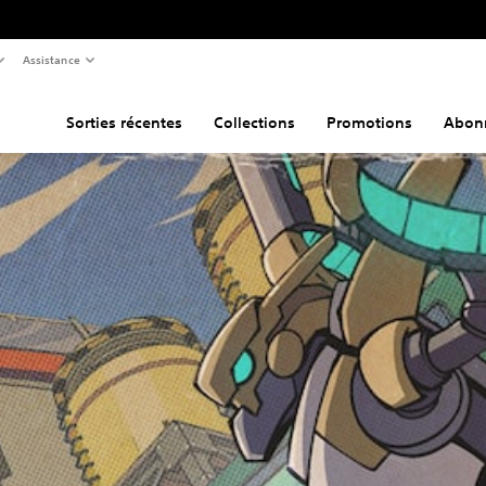
Assistance
Sorties récentes
Collections
Promotions
Abon