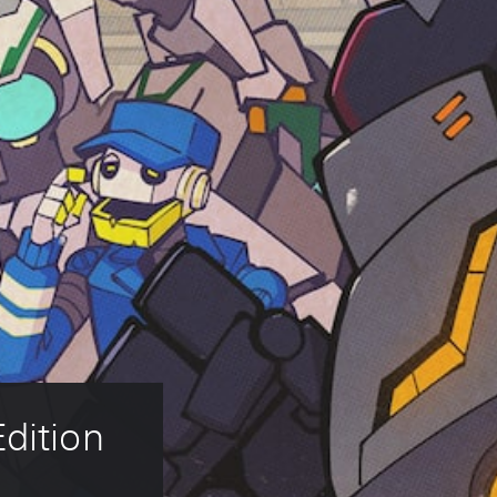
dition 