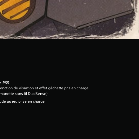
n PS5
onction de vibration et effet gâchette pris en charge
manette sans fil DualSense)
ide au jeu prise en charge