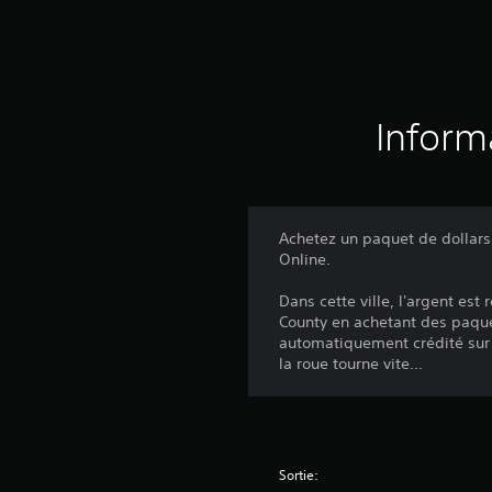
Inform
Achetez un paquet de dollar
Online.
Dans cette ville, l'argent es
County en achetant des paque
automatiquement crédité sur
la roue tourne vite...
Sortie: