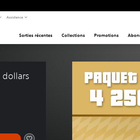
Assistance
Sorties récentes
Collections
Promotions
Abon
dollars 