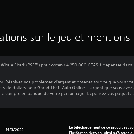
ations sur le jeu et mentions 
s Whale Shark (PS5™) pour obtenir 4 250 000 GTA$ à dépenser dans
t roi. Résolvez vos problèmes d'argent et obtenez tout ce que vous vou
ts de dollars pour Grand Theft Auto Online. L'argent que vous avez
 le compte en banque de votre personnage. Dépensez vos paquets d
Le téléchargement de ce produit est sou
14/3/2022
PlayStation Network, ainsi qu'à toute au