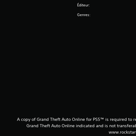
Éditeur:
Genres:
A copy of Grand Theft Auto Online for PS5™ is required to 
Grand Theft Auto Online indicated and is not transfer
www.rockstar