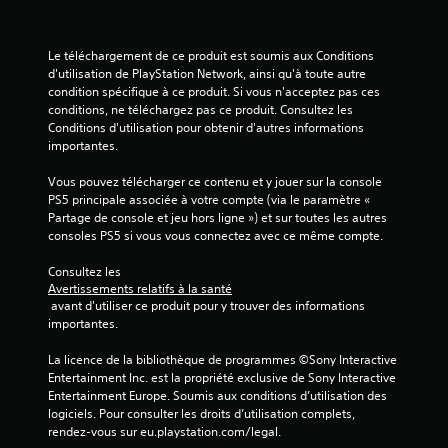
v
)
o
u
Le téléchargement de ce produit est soumis aux Conditions 
s
d'utilisation de PlayStation Network, ainsi qu'à toute autre 
.
condition spécifique à ce produit. Si vous n'acceptez pas ces 
conditions, ne téléchargez pas ce produit. Consultez les 
Conditions d'utilisation pour obtenir d'autres informations 
importantes.
Vous pouvez télécharger ce contenu et y jouer sur la console 
PS5 principale associée à votre compte (via le paramètre « 
Partage de console et jeu hors ligne ») et sur toutes les autres 
consoles PS5 si vous vous connectez avec ce même compte.
Consultez les 
Avertissements relatifs à la santé
 avant d'utiliser ce produit pour y trouver des informations 
importantes.
La licence de la bibliothèque de programmes ©Sony Interactive 
Entertainment Inc. est la propriété exclusive de Sony Interactive 
Entertainment Europe. Soumis aux conditions d’utilisation des 
logiciels. Pour consulter les droits d’utilisation complets, 
rendez-vous sur eu.playstation.com/legal.