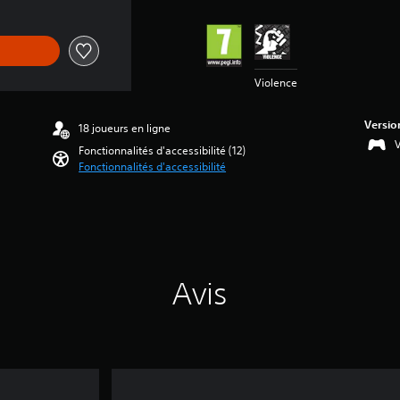
Violence
Versio
18 joueurs en ligne
V
Fonctionnalités d'accessibilité (12)
Fonctionnalités d'accessibilité
Avis