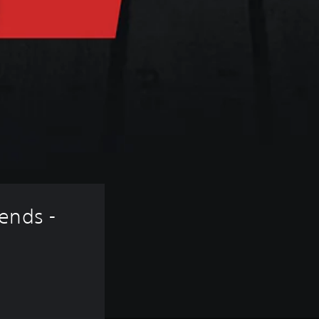
ends - 