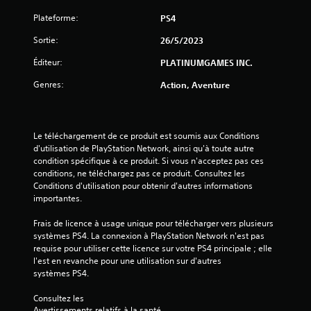
Plateforme:
PS4
Sortie:
26/5/2023
Éditeur:
PLATINUMGAMES INC.
Genres:
Action, Aventure
Le téléchargement de ce produit est soumis aux Conditions 
d'utilisation de PlayStation Network, ainsi qu'à toute autre 
condition spécifique à ce produit. Si vous n'acceptez pas ces 
conditions, ne téléchargez pas ce produit. Consultez les 
Conditions d'utilisation pour obtenir d'autres informations 
importantes.
Frais de licence à usage unique pour télécharger vers plusieurs 
systèmes PS4. La connexion à PlayStation Network n'est pas 
requise pour utiliser cette licence sur votre PS4 principale ; elle 
l'est en revanche pour une utilisation sur d'autres 
systèmes PS4.
Consultez les 
Avertissements relatifs à la santé