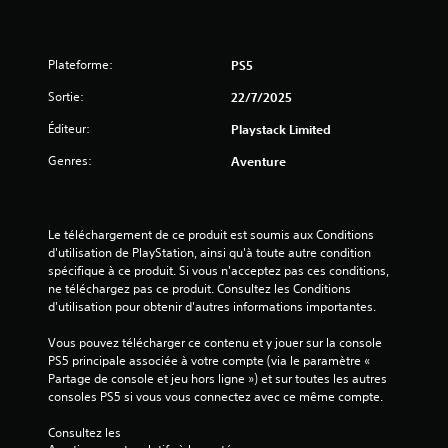
i
s
Plateforme:
PS5
)
Sortie:
22/7/2025
Éditeur:
Playstack Limited
Genres:
Aventure
Le téléchargement de ce produit est soumis aux Conditions 
d'utilisation de PlayStation, ainsi qu'à toute autre condition 
spécifique à ce produit. Si vous n'acceptez pas ces conditions, 
ne téléchargez pas ce produit. Consultez les Conditions 
d'utilisation pour obtenir d'autres informations importantes.
Vous pouvez télécharger ce contenu et y jouer sur la console 
PS5 principale associée à votre compte (via le paramètre « 
Partage de console et jeu hors ligne ») et sur toutes les autres 
consoles PS5 si vous vous connectez avec ce même compte.
Consultez les 