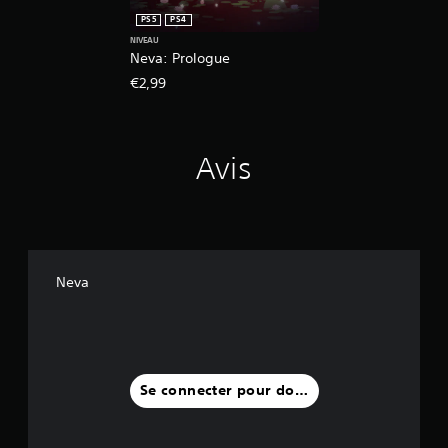
PS5
PS4
NIVEAU
Neva: Prologue
€2,99
Avis
Neva
Se connecter pour donner un avis