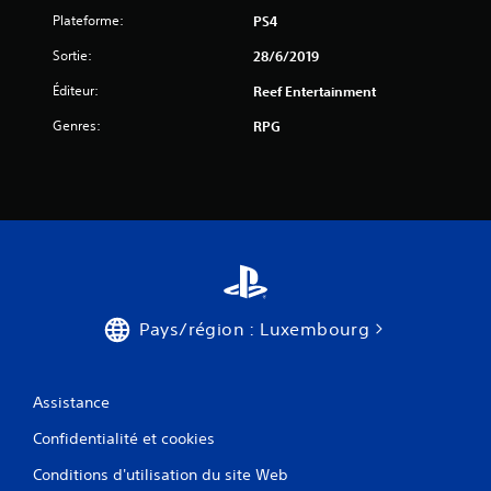
Plateforme:
PS4
Sortie:
28/6/2019
a
Éditeur:
Reef Entertainment
v
Genres:
RPG
i
s
)
Pays/région : Luxembourg
Assistance
Confidentialité et cookies
Conditions d'utilisation du site Web