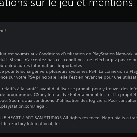
ations sur le jeu et mentions 
me!
it est soumis aux Conditions d'utilisation de PlayStation Network, a
duit. Si vous n'acceptez pas ces conditions, ne téléchargez pas ce pr
 obtenir d'autres informations importantes.
ue pour télécharger vers plusieurs systèmes PS4. La connexion à Pla
ence sur votre PS4 principale ; elle l'est en revanche pour une utilisat
relatifs à la santé" avant d'utiliser ce produit pour y trouver des in
 de programmes ©Sony Interactive Entertainment Inc. est la propriét
pe. Soumis aux conditions d’utilisation des logiciels. Pour consulter 
.playstation.com/legal.
E HEART / ARTISAN STUDIOS All rights reserved. Neptunia is a tr
Idea Factory International, Inc.