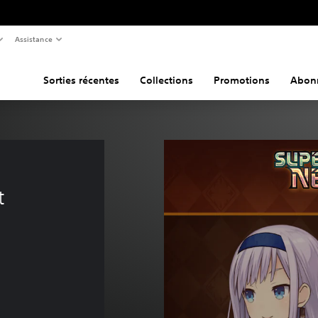
Assistance
Sorties récentes
Collections
Promotions
Abon
 
t