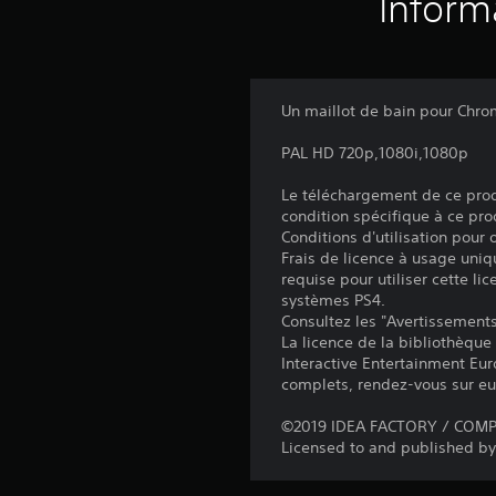
Inform
Un maillot de bain pour Chro
PAL HD 720p,1080i,1080p
Le téléchargement de ce produ
condition spécifique à ce pro
Conditions d'utilisation pour
Frais de licence à usage uniq
requise pour utiliser cette lic
systèmes PS4.
Consultez les "Avertissements 
La licence de la bibliothèque
Interactive Entertainment Euro
complets, rendez-vous sur eu
©2019 IDEA FACTORY / COMPIL
Licensed to and published by 