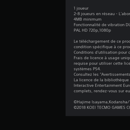
1 joueur
2-8 joueurs en réseau - L'ab
4MB minimum
Fonctionnalité de vibration
PAL HD 720p,1080p
Le téléchargement de ce produ
condition spécifique à ce pro
Conditions d'utilisation pour
Frais de licence à usage uniq
requise pour utiliser cette lic
systèmes PS4.
Consultez les "Avertissements 
La licence de la bibliothèque
Interactive Entertainment Euro
complets, rendez-vous sur eu
©Hajime Isayama,Kodansha/'A
©2018 KOEI TECMO GAMES CO