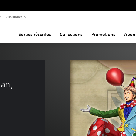
Assistance
Sorties récentes
Collections
Promotions
Abon
an, 