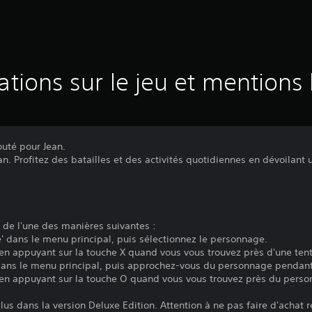
ations sur le jeu et mentions 
uté pour Jean.
. Profitez des batailles et des activités quotidiennes en dévoilant 
de l'une des manières suivantes :
' dans le menu principal, puis sélectionnez le personnage.
n appuyant sur la touche X quand vous vous trouvez près d'une tent
dans le menu principal, puis approchez-vous du personnage pendant u
en appuyant sur la touche O quand vous vous trouvez près du perso
lus dans la version Deluxe Edition. Attention à ne pas faire d'achat 