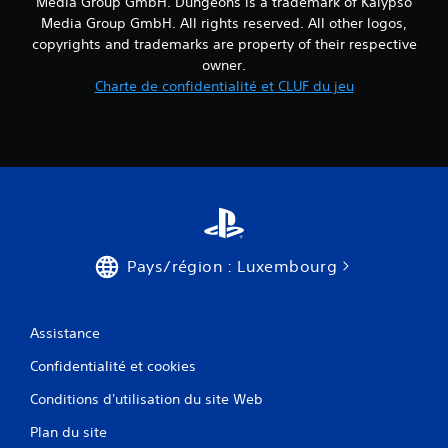
Media Group GmbH. Dungeons is a trademark of Kalypso
Media Group GmbH. All rights reserved. All other logos,
copyrights and trademarks are property of their respective
owner.
Charte de confidentialité et CLUF du jeu
Pays/région : Luxembourg
Assistance
Confidentialité et cookies
Conditions d'utilisation du site Web
Plan du site