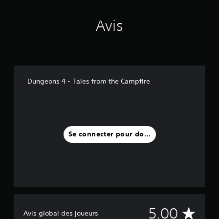
Avis
Dungeons 4 - Tales from the Campfire
Se connecter pour donner un avis
M
5.00
Avis global des joueurs