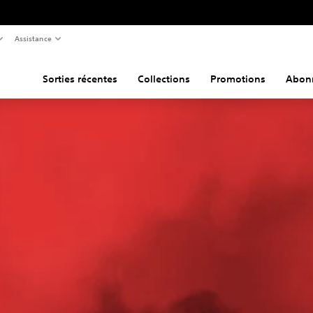
Assistance
Sorties récentes
Collections
Promotions
Abon