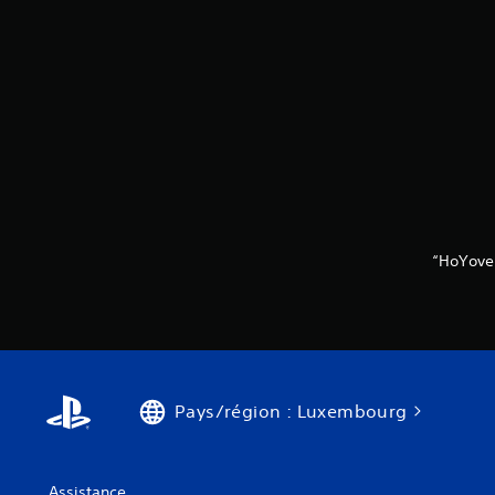
“HoYove
Pays/région : Luxembourg
Assistance