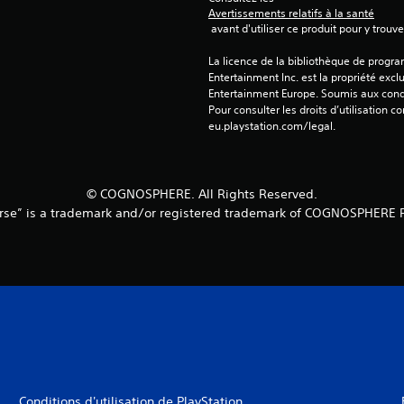
Avertissements relatifs à la santé
 avant d'utiliser ce produit pour y trou
La licence de la bibliothèque de progr
Entertainment Inc. est la propriété exclu
Entertainment Europe. Soumis aux conditi
Pour consulter les droits d’utilisation c
eu.playstation.com/legal.
© COGNOSPHERE. All Rights Reserved.
rse” is a trademark and/or registered trademark of COGNOSPHERE P
Conditions d'utilisation de PlayStation