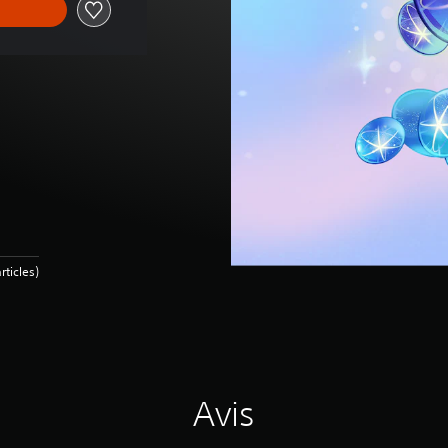
rticles)
Avis