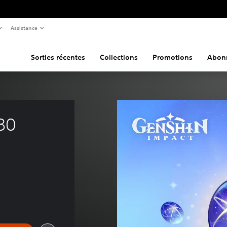
Assistance
Sorties récentes
Collections
Promotions
Abon
80 