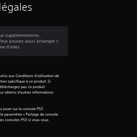
légales
aux supplémentaires.
 Vous pouvez aussi échanger c
ème d'odes.
mis aux Conditions d'utilisation de 
tion spécifique à ce produit. Si 
téléchargez pas ce produit. 
our obtenir d'autres informations 
 jouer sur la console PS5 
 le paramètre « Partage de console 
tres consoles PS5 si vous vous 