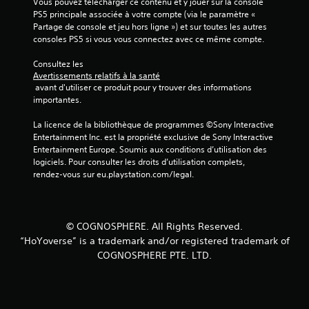
Vous pouvez télécharger ce contenu et y jouer sur la console 
PS5 principale associée à votre compte (via le paramètre « 
Partage de console et jeu hors ligne ») et sur toutes les autres 
consoles PS5 si vous vous connectez avec ce même compte.
Consultez les 
Avertissements relatifs à la santé
 avant d'utiliser ce produit pour y trouver des informations 
importantes.
La licence de la bibliothèque de programmes ©Sony Interactive 
Entertainment Inc. est la propriété exclusive de Sony Interactive 
Entertainment Europe. Soumis aux conditions d’utilisation des 
logiciels. Pour consulter les droits d’utilisation complets, 
rendez-vous sur eu.playstation.com/legal.
© COGNOSPHERE. All Rights Reserved.
“HoYoverse” is a trademark and/or registered trademark of
COGNOSPHERE PTE. LTD.