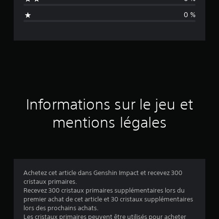
a
0 %
v
i
s
Informations sur le jeu et
mentions légales
Achetez cet article dans Genshin Impact et recevez 300
cristaux primaires.
Recevez 300 cristaux primaires supplémentaires lors du
premier achat de cet article et 30 cristaux supplémentaires
lors des prochains achats.
Les cristaux primaires peuvent être utilisés pour acheter