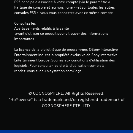
PS5 principale associée à votre compte (via le paramètre « 
Partage de console et jeu hors ligne ») et sur toutes les autres 
2
consoles PS5 si vous vous connectez avec ce même compte.
Consultez les 
Avertissements relatifs à la santé
a
 avant d'utiliser ce produit pour y trouver des informations 
importantes.
v
La licence de la bibliothèque de programmes ©Sony Interactive 
i
Entertainment Inc. est la propriété exclusive de Sony Interactive 
Entertainment Europe. Soumis aux conditions d’utilisation des 
s
logiciels. Pour consulter les droits d’utilisation complets, 
rendez-vous sur eu.playstation.com/legal.
)
© COGNOSPHERE. All Rights Reserved.
“HoYoverse” is a trademark and/or registered trademark of
COGNOSPHERE PTE. LTD.