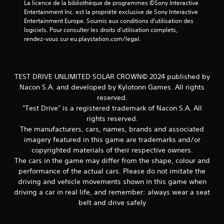
La licence de la bibliothèque de programmes ©Sony Interactive 
Entertainment Inc. est la propriété exclusive de Sony Interactive 
Entertainment Europe. Soumis aux conditions d’utilisation des 
logiciels. Pour consulter les droits d’utilisation complets, 
rendez-vous sur eu.playstation.com/legal.
TEST DRIVE UNLIMITED SOLAR CROWN© 2024 published by
Nacon S.A. and developed by Kylotonn Games. All rights
reserved.
"Test Drive" is a registered trademark of Nacon S.A. All
rights reserved.
The manufacturers, cars, names, brands and associated
imagery featured in this game are trademarks and/or
copyrighted materials of their respective owners.
The cars in the game may differ from the shape, colour and
performance of the actual cars. Please do not imitate the
driving and vehicle movements shown in this game when
driving a car in real life, and remember: always wear a seat
belt and drive safely