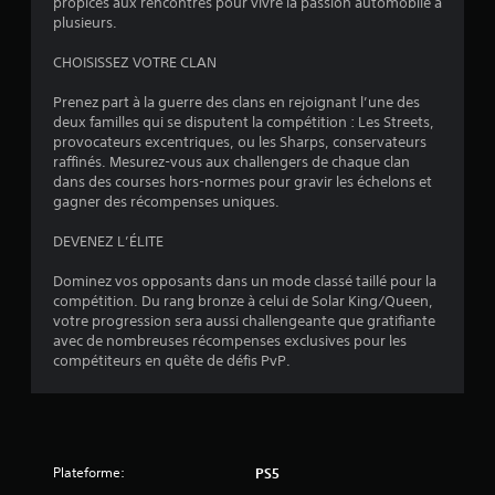
propices aux rencontres pour vivre la passion automobile à
plusieurs.
CHOISISSEZ VOTRE CLAN
Prenez part à la guerre des clans en rejoignant l’une des
deux familles qui se disputent la compétition : Les Streets,
provocateurs excentriques, ou les Sharps, conservateurs
raffinés. Mesurez-vous aux challengers de chaque clan
dans des courses hors-normes pour gravir les échelons et
gagner des récompenses uniques.
DEVENEZ L’ÉLITE
Dominez vos opposants dans un mode classé taillé pour la
compétition. Du rang bronze à celui de Solar King/Queen,
votre progression sera aussi challengeante que gratifiante
avec de nombreuses récompenses exclusives pour les
compétiteurs en quête de défis PvP.
Plateforme:
PS5