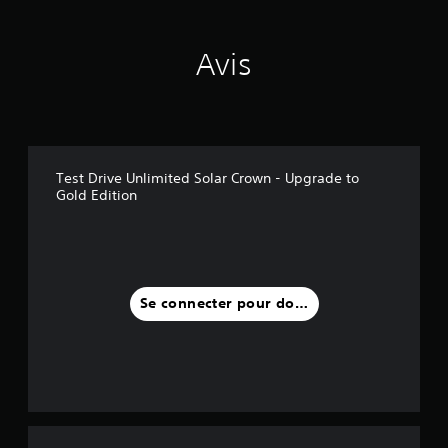
Avis
Test Drive Unlimited Solar Crown - Upgrade to
Gold Edition
Se connecter pour donner un avis