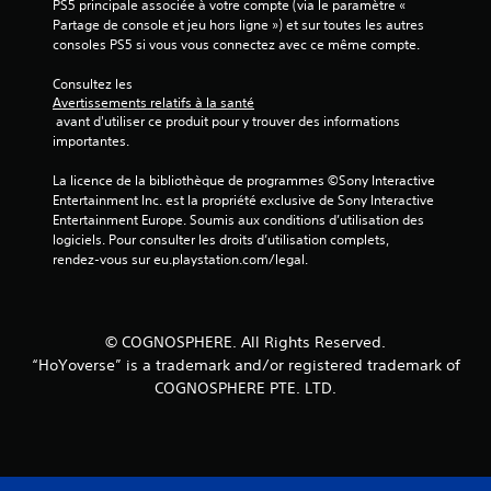
PS5 principale associée à votre compte (via le paramètre « 
Partage de console et jeu hors ligne ») et sur toutes les autres 
consoles PS5 si vous vous connectez avec ce même compte.
a
Consultez les 
Avertissements relatifs à la santé
v
 avant d'utiliser ce produit pour y trouver des informations 
importantes.
i
La licence de la bibliothèque de programmes ©Sony Interactive 
s
Entertainment Inc. est la propriété exclusive de Sony Interactive 
Entertainment Europe. Soumis aux conditions d’utilisation des 
)
logiciels. Pour consulter les droits d’utilisation complets, 
rendez-vous sur eu.playstation.com/legal.
© COGNOSPHERE. All Rights Reserved.
“HoYoverse” is a trademark and/or registered trademark of
COGNOSPHERE PTE. LTD.