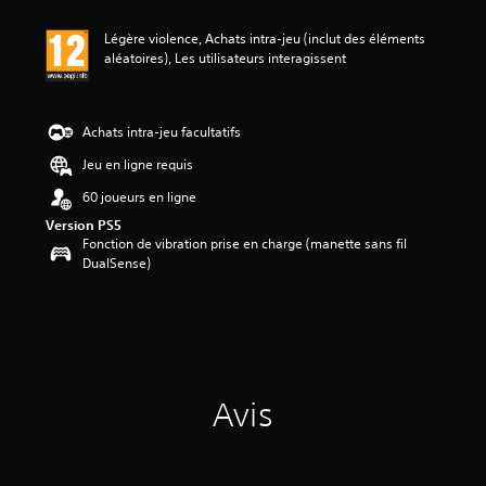
Légère violence, Achats intra-jeu (inclut des éléments
aléatoires), Les utilisateurs interagissent
Achats intra-jeu facultatifs
Jeu en ligne requis
60 joueurs en ligne
Version PS5
Fonction de vibration prise en charge (manette sans fil
DualSense)
Avis