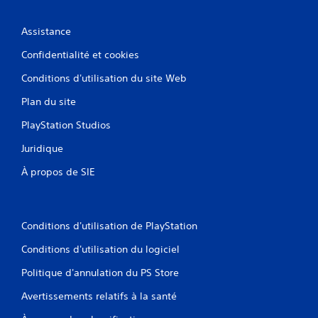
Assistance
Confidentialité et cookies
Conditions d'utilisation du site Web
Plan du site
PlayStation Studios
Juridique
À propos de SIE
Conditions d'utilisation de PlayStation
Conditions d'utilisation du logiciel
Politique d'annulation du PS Store
Avertissements relatifs à la santé