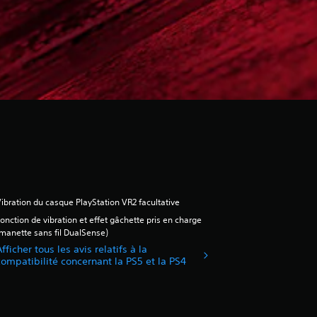
ibration du casque PlayStation VR2 facultative
onction de vibration et effet gâchette pris en charge
manette sans fil DualSense)
fficher tous les avis relatifs à la
compatibilité concernant la PS5 et la PS4