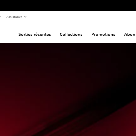
Assistance
Sorties récentes
Collections
Promotions
Abon