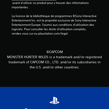
 avant d'utiliser ce produit pour y trouver des informations 
a
importantes.
v
La licence de la bibliothèque de programmes ©Sony Interactive 
Entertainment Inc. est la propriété exclusive de Sony Interactive 
i
Entertainment Europe. Soumis aux conditions d’utilisation des 
logiciels. Pour consulter les droits d’utilisation complets, 
s
rendez-vous sur eu.playstation.com/legal.
)
©CAPCOM
MONSTER HUNTER WILDS is a trademark and/or registered
trademark of CAPCOM CO., LTD. and/or its subsidiaries in
the U.S. and/or other countries.