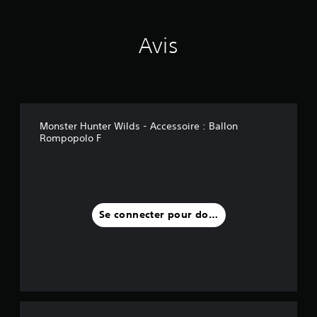
Avis
Monster Hunter Wilds - Accessoire : Ballon
Rompopolo F
Se connecter pour donner un avis