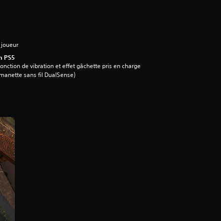
 joueur
n PS5
onction de vibration et effet gâchette pris en charge
manette sans fil DualSense)