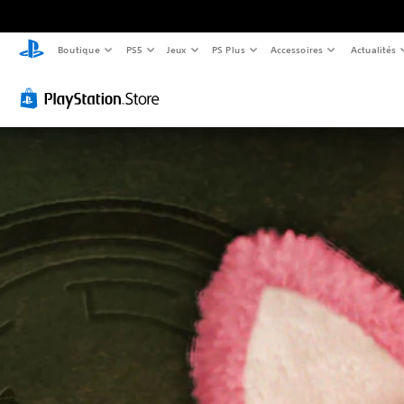
Boutique
PS5
Jeux
PS Plus
Accessoires
Actualités