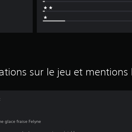
ations sur le jeu et mentions 
:
e glace fraise Felyne