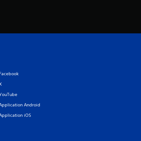
Facebook
X
YouTube
Application Android
Application iOS