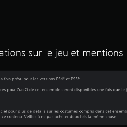
ations sur le jeu et mentions 
a fois prévu pour les versions PS4® et PS5®.
es pour Zuo Ci de cet ensemble seront disponibles une fois que le j
officiel pour plus de détails sur les costumes compris dans cet ensemb
t ce contenu. Veillez à ne pas acheter deux fois la même chose.