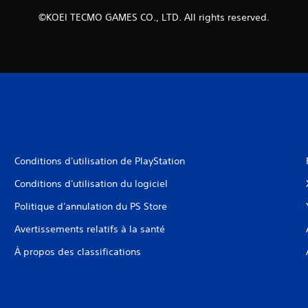
©KOEI TECMO GAMES CO., LTD. All rights reserved.
Conditions d'utilisation de PlayStation
Conditions d'utilisation du logiciel
Politique d'annulation du PS Store
Avertissements relatifs à la santé
À propos des classifications