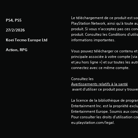
Le téléchargement de ce produit est sou
PS4, PS5
PlayStation Network, ainsi qu'à toute au
produit. Si vous n'acceptez pas ces cond
27/2/2026
produit. Consultez les Conditions d'utili
Koei Tecmo Europe Ltd
informations importantes.
Action, RPG
Vous pouvez télécharger ce contenu et y
principale associée à votre compte (via
et jeu hors ligne ») et sur toutes les au
connectez avec ce même compte.
Consultez les 
Avertissements relatifs à la santé
 avant d'utiliser ce produit pour y trou
La licence de la bibliothèque de progr
Entertainment Inc. est la propriété exclu
Entertainment Europe. Soumis aux conditi
Pour consulter les droits d’utilisation c
eu.playstation.com/legal.