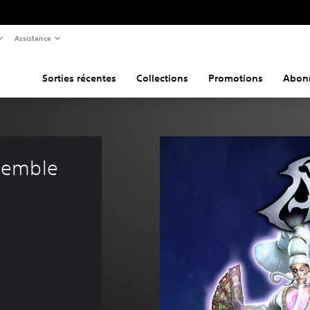
Assistance
Sorties récentes
Collections
Promotions
Abon
semble 