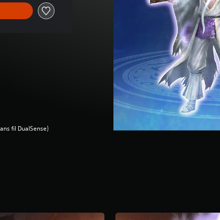
ans fil DualSense)