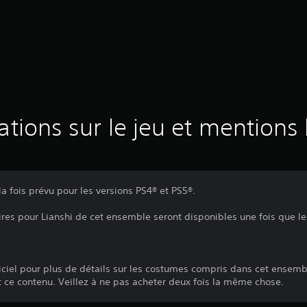
ations sur le jeu et mentions 
a fois prévu pour les versions PS4® et PS5®.
es pour Lianshi de cet ensemble seront disponibles une fois que le 
officiel pour plus de détails sur les costumes compris dans cet ensemb
t ce contenu. Veillez à ne pas acheter deux fois la même chose.