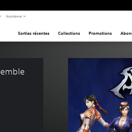
Assistance
Sorties récentes
Collections
Promotions
Abon
semble 
i