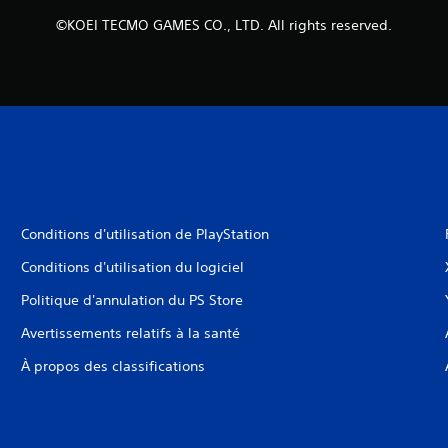
©KOEI TECMO GAMES CO., LTD. All rights reserved.
Conditions d'utilisation de PlayStation
Conditions d'utilisation du logiciel
Politique d'annulation du PS Store
Avertissements relatifs à la santé
À propos des classifications