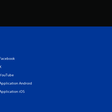
Facebook
X
YouTube
Application Android
Application iOS