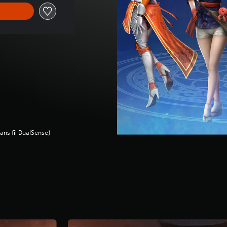
ans fil DualSense)