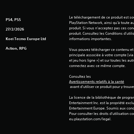
Le téléchargement de ce produit est sou
PS4, PS5
PlayStation Network, ainsi qu'à toute au
produit. Si vous n'acceptez pas ces cond
27/2/2026
produit. Consultez les Conditions d'utili
Koei Tecmo Europe Ltd
informations importantes.
Action, RPG
Vous pouvez télécharger ce contenu et y
principale associée à votre compte (via
et jeu hors ligne ») et sur toutes les au
connectez avec ce même compte.
Consultez les 
Avertissements relatifs à la santé
 avant d'utiliser ce produit pour y trou
La licence de la bibliothèque de progr
Entertainment Inc. est la propriété exclu
Entertainment Europe. Soumis aux conditi
Pour consulter les droits d’utilisation c
eu.playstation.com/legal.