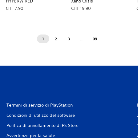
HYPERWIRED
Xeno Crisis
CHF 7.90
CHF 19.90
1
2
3
…
99
Termini di servizio di PlayStation
Condizioni di utilizzo del software
Politica di annullamento di PS Store
Avvertenze per la salute