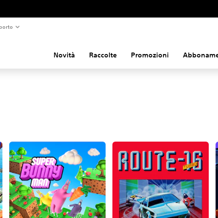
porto
Novità
Raccolte
Promozioni
Abboname