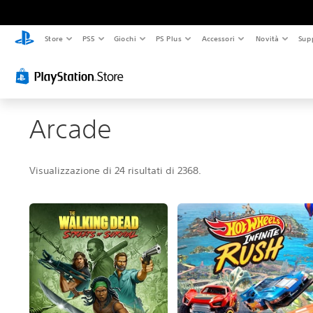
Store
PS5
Giochi
PS Plus
Accessori
Novità
Sup
Arcade
Visualizzazione di 24 risultati di 2368.