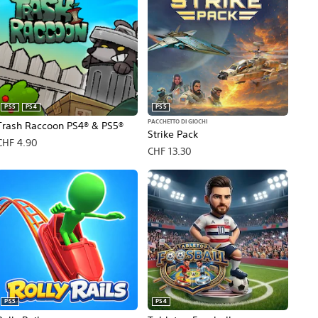
PS5
PS4
PS5
PACCHETTO DI GIOCHI
Trash Raccoon PS4® & PS5®
Strike Pack
CHF 4.90
CHF 13.30
PS5
PS4