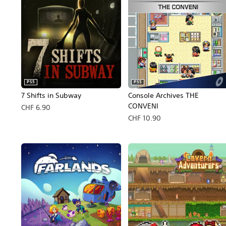
PS5
PS5
7 Shifts in Subway
Console Archives THE
CONVENI
CHF 6.90
CHF 10.90