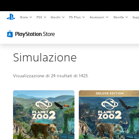
Store
PS5
Giochi
PS Plus
Accessori
Novità
Sup
Simulazione
Visualizzazione di 24 risultati di 1423.