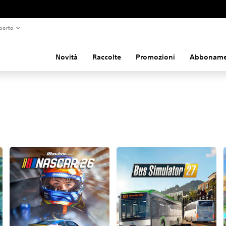
porto
Novità
Raccolte
Promozioni
Abboname