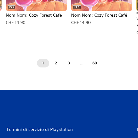
PS5
PS4
P
Nom Nom: Cozy Forest Café
Nom Nom: Cozy Forest Café
CHF 14.90
CHF 14.90
1
2
3
…
60
Termini di servizio di PlayStation