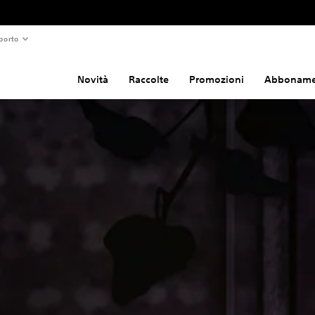
porto
Novità
Raccolte
Promozioni
Abboname