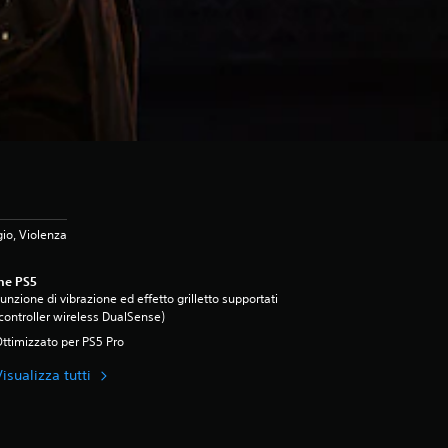
io, Violenza
ne PS5
unzione di vibrazione ed effetto grilletto supportati
controller wireless DualSense)
ttimizzato per PS5 Pro
isualizza tutti