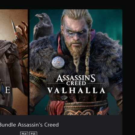
Bundle Assassin's Creed
PS4
PS5