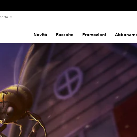
porto
Novità
Raccolte
Promozioni
Abboname