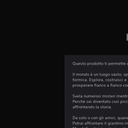
Questo prodotto ti permette d
Il mondo è un luogo vasto, sp
formica. Esplora, costruisci e
prosperare fianco a fianco con
Svela numerosi misteri mentre
Perché sei diventato così pic
affrontando la storia.
Da solo o con gli amici, quan
Potrai affrontare il giardino 