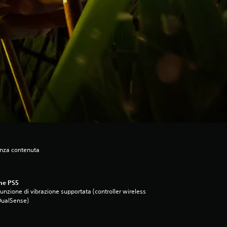
enza contenuta
ne PS5
unzione di vibrazione supportata (controller wireless
DualSense)