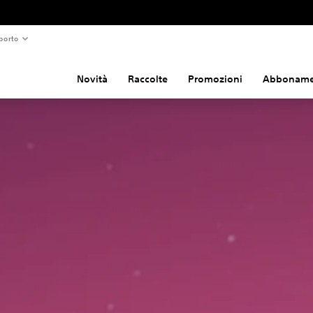
porto
Novità
Raccolte
Promozioni
Abboname