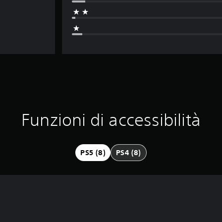
Funzioni di accessibilità
PS5 (8)
PS4 (8)