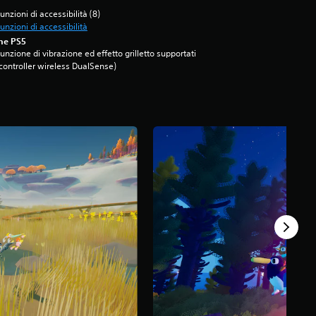
unzioni di accessibilità (8)
unzioni di accessibilità
ne PS5
unzione di vibrazione ed effetto grilletto supportati
controller wireless DualSense)