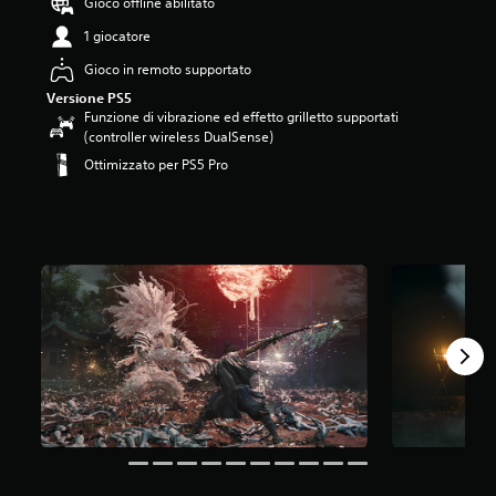
Gioco offline abilitato
1 giocatore
Gioco in remoto supportato
Versione PS5
Funzione di vibrazione ed effetto grilletto supportati
(controller wireless DualSense)
Ottimizzato per PS5 Pro