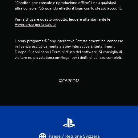
“Condivisione console e riproduzione offline”) e su qualsiasi 
altra console PS5 quando effettui il login con lo stesso account.
Prima di usare questo prodotto, leggere attentamente le 
Avvertenze per la salute
.
Library programs ©Sony Interactive Entertainment Inc. concesso 
in licenza esclusivamente a Sony Interactive Entertainment 
Europe. Si applicano i Termini d'uso del software. Si consiglia di 
visitare eu.playstation.com/legal per i diritti di utilizzo completi.
©CAPCOM
Paese / Regione Svizzera