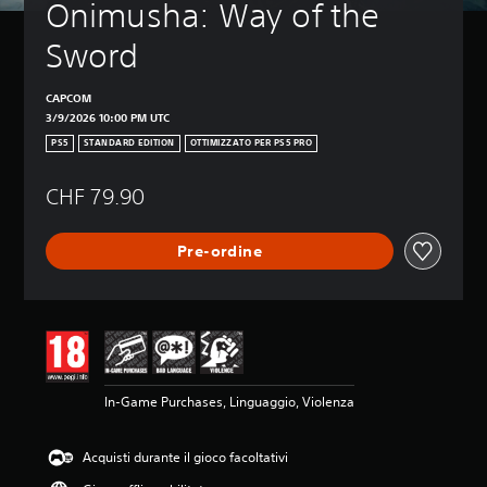
Onimusha: Way of the 
Sword
CAPCOM
3/9/2026 10:00 PM UTC
PS5
STANDARD EDITION
OTTIMIZZATO PER PS5 PRO
CHF 79.90
Pre-ordine
In-Game Purchases, Linguaggio, Violenza
Acquisti durante il gioco facoltativi