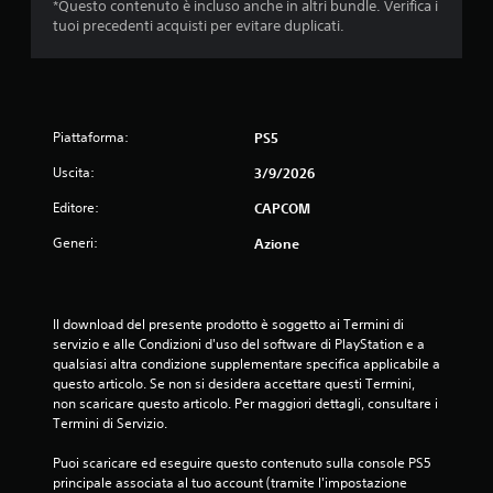
*Questo contenuto è incluso anche in altri bundle. Verifica i
tuoi precedenti acquisti per evitare duplicati.
Piattaforma:
PS5
Uscita:
3/9/2026
Editore:
CAPCOM
Generi:
Azione
Il download del presente prodotto è soggetto ai Termini di 
servizio e alle Condizioni d'uso del software di PlayStation e a 
qualsiasi altra condizione supplementare specifica applicabile a 
questo articolo. Se non si desidera accettare questi Termini, 
non scaricare questo articolo. Per maggiori dettagli, consultare i 
Termini di Servizio.
Puoi scaricare ed eseguire questo contenuto sulla console PS5 
principale associata al tuo account (tramite l'impostazione 