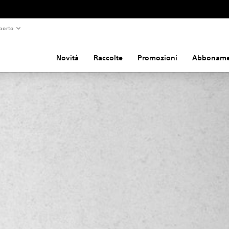
porto
Novità
Raccolte
Promozioni
Abboname