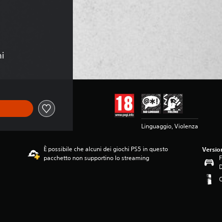
ni
Linguaggio, Violenza
È possibile che alcuni dei giochi PS5 in questo
Versio
pacchetto non supportino lo streaming
F
O