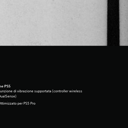
ne PS5
unzione di vibrazione supportata (controller wireless
DualSense)
ttimizzato per PS5 Pro