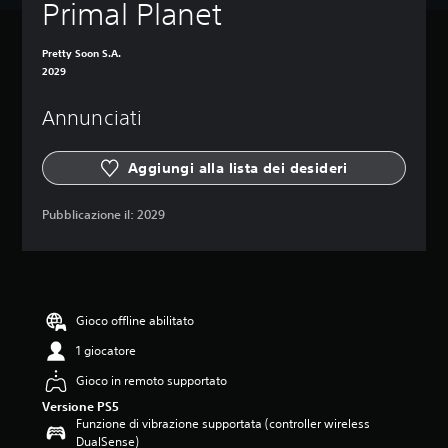
Primal Planet
Pretty Soon S.A.
2029
Annunciati
Aggiungi alla lista dei desideri
Pubblicazione il:
2029
Gioco offline abilitato
1 giocatore
Gioco in remoto supportato
Versione PS5
Funzione di vibrazione supportata (controller wireless
DualSense)