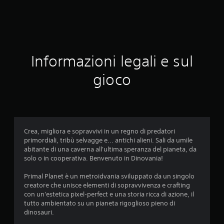
Informazioni legali e sul
gioco
Crea, migliora e sopravvivi in un regno di predatori
primordiali, tribù selvagge e... antichi alieni. Sali da umile
abitante di una caverna all'ultima speranza del pianeta, da
solo o in cooperativa. Benvenuto in Dinovania!
Primal Planet è un metroidvania sviluppato da un singolo
creatore che unisce elementi di sopravvivenza e crafting
con un'estetica pixel-perfect e una storia ricca di azione, il
tutto ambientato su un pianeta rigoglioso pieno di
dinosauri.