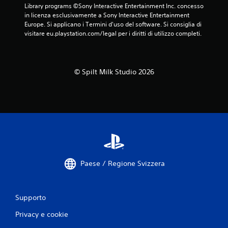
Library programs ©Sony Interactive Entertainment Inc. concesso 
n
in licenza esclusivamente a Sony Interactive Entertainment 
Europe. Si applicano i Termini d'uso del software. Si consiglia di 
i
visitare eu.playstation.com/legal per i diritti di utilizzo completi.
© Spilt Milk Studio 2026
Paese / Regione Svizzera
Supporto
Privacy e cookie