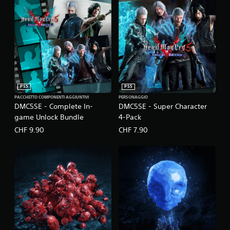
PS5
PS5
PACCHETTO COMPONENTI AGGIUNTIVI
PERSONAGGIO
DMC5SE - Complete In-
DMC5SE - Super Character
game Unlock Bundle
4-Pack
CHF 9.90
CHF 7.90