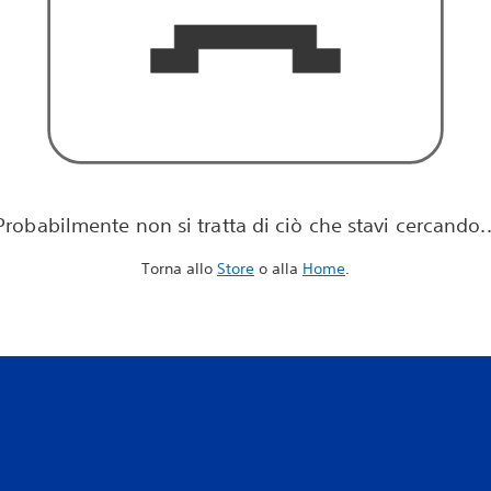
Probabilmente non si tratta di ciò che stavi cercando..
Torna allo
Store
o alla
Home
.