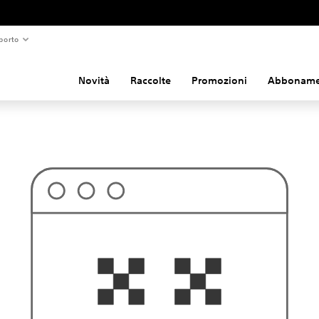
porto
Novità
Raccolte
Promozioni
Abboname