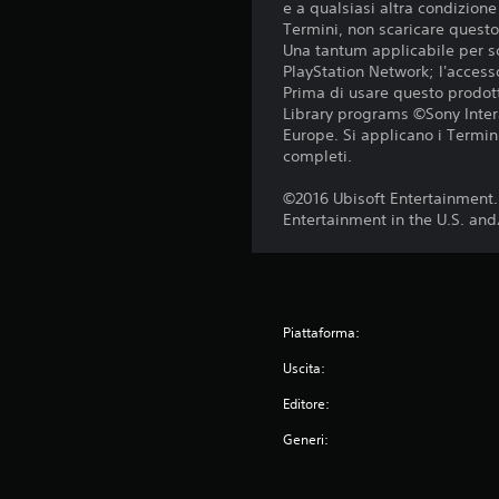
e a qualsiasi altra condizion
Termini, non scaricare questo 
Una tantum applicabile per sc
PlayStation Network; l'accesso
Prima di usare questo prodott
Library programs ©Sony Inter
Europe. Si applicano i Termini 
completi.
©2016 Ubisoft Entertainment.
Entertainment in the U.S. and
Piattaforma:
Uscita:
Editore:
Generi: