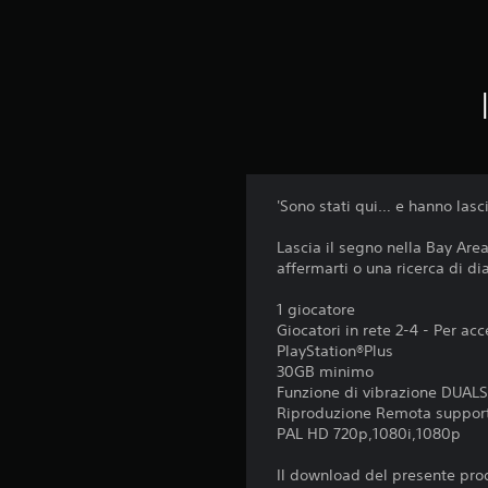
'Sono stati qui… e hanno lasci
Lascia il segno nella Bay Ar
affermarti o una ricerca di dia
1 giocatore
Giocatori in rete 2-4 - Per ac
PlayStation®Plus
30GB minimo
Funzione di vibrazione DUA
Riproduzione Remota suppor
PAL HD 720p,1080i,1080p
Il download del presente prod