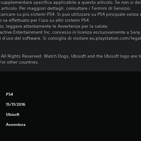
e supplementare specifica applicabile a questo articolo. Se non si de
articolo. Per maggiori dettagli, consultare i Termini di Servizio.
aricare su più sistemi PS4. Si può utilizzare su PS4 pincipale senza 
 va effettuato per l'uso su altri sistemi PS4.
o, leggere attentamente le Avvertenze per la salute.
active Entertainment Inc. concesso in licenza esclusivamente a Sony
d'uso del software. Si consiglia di visitare eu.playstation.com/legal p
 All Rights Reserved. Watch Dogs, Ubisoft and the Ubisoft logo are 
/or other countries.
PS4
15/11/2016
Ubisoft
Avventura