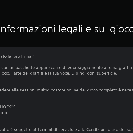
Informazioni legali e sul gioc
ato la loro firma.'
ea con un pacchetto appariscente di equipaggiamento a tema graffiti
logo, l'arte dei graffiti è la tua voce. Dipingi ogni superficie.
cedere alle sessioni multigiocatore online del gioco completo è necess
LSHOCK®4
tata
otto è soggetto ai Termini di servizio e alle Condizioni d'uso del so