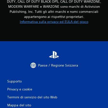
DUTY, CALL OF DUTY BLACK OPS, CALL OF DUTY WARZONE,
n
MODERN WARFARE e WARZONE sono marchi di Activision
Publishing, Inc. Tutti gli altri marchi e nomi commerciali
i
appartengono ai rispettivi proprietari.
Informativa sulla privacy ed EULA del gioco
Paese / Regione Svizzera
Supporto
Privacy e cookie
Termini di servizio del sito Web
Mappa del sito