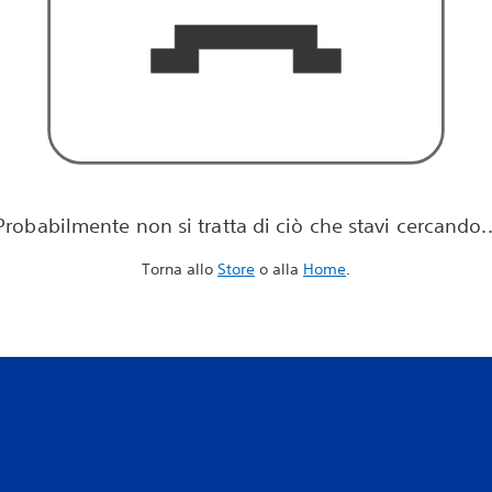
Probabilmente non si tratta di ciò che stavi cercando..
Torna allo
Store
o alla
Home
.