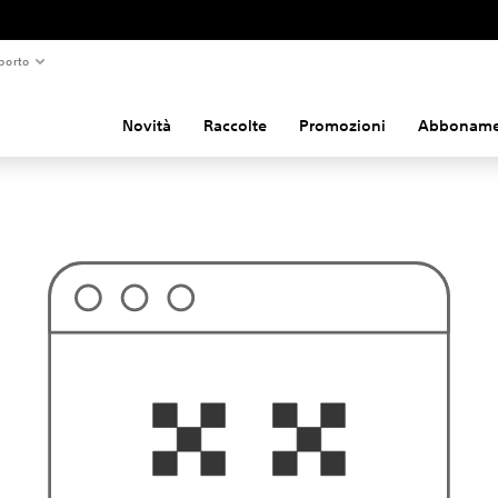
porto
Novità
Raccolte
Promozioni
Abboname