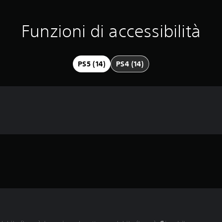
Funzioni di accessibilità
PS5 (14)
PS4 (14)