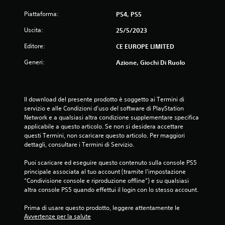
Piattaforma:
PS4, PS5
Uscita:
25/5/2023
Editore:
CE EUROPE LIMITED
Generi:
Azione, Giochi Di Ruolo
Il download del presente prodotto è soggetto ai Termini di 
servizio e alle Condizioni d'uso del software di PlayStation 
Network e a qualsiasi altra condizione supplementare specifica 
applicabile a questo articolo. Se non si desidera accettare 
questi Termini, non scaricare questo articolo. Per maggiori 
dettagli, consultare i Termini di Servizio.
Puoi scaricare ed eseguire questo contenuto sulla console PS5 
principale associata al tuo account (tramite l'impostazione 
“Condivisione console e riproduzione offline”) e su qualsiasi 
altra console PS5 quando effettui il login con lo stesso account.
Prima di usare questo prodotto, leggere attentamente le 
Avvertenze per la salute
.