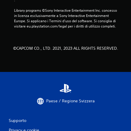
Library programs ©Sony Interactive Entertainment Inc. concesso 
in licenza esclusivamente a Sony Interactive Entertainment 
Europe. Si applicano i Termini d'uso del software. Si consiglia di 
visitare eu.playstation.com/legal per i diritti di utilizzo completi.
©CAPCOM CO., LTD. 2021, 2023 ALL RIGHTS RESERVED.
Paese / Regione Svizzera
Supporto
Privacy e cookie