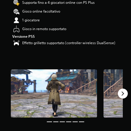
Supporta fino a 4 giocatori online con PS Plus
Gioco online facoltativo
1 giocatore
Gioco in remoto supportato
Versione PS5
Effetto grilletto supportato (controller wireless DualSense)