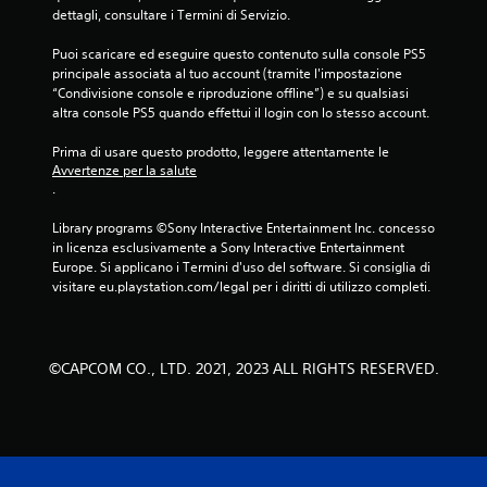
dettagli, consultare i Termini di Servizio.
Puoi scaricare ed eseguire questo contenuto sulla console PS5 
principale associata al tuo account (tramite l'impostazione 
“Condivisione console e riproduzione offline”) e su qualsiasi 
altra console PS5 quando effettui il login con lo stesso account.
Prima di usare questo prodotto, leggere attentamente le 
Avvertenze per la salute
.
Library programs ©Sony Interactive Entertainment Inc. concesso 
in licenza esclusivamente a Sony Interactive Entertainment 
Europe. Si applicano i Termini d'uso del software. Si consiglia di 
visitare eu.playstation.com/legal per i diritti di utilizzo completi.
©CAPCOM CO., LTD. 2021, 2023 ALL RIGHTS RESERVED.