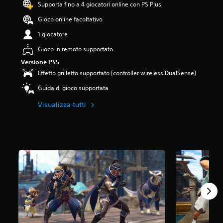
Supporta fino a 4 giocatori online con PS Plus
Gioco online facoltativo
1 giocatore
Gioco in remoto supportato
Versione PS5
Effetto grilletto supportato (controller wireless DualSense)
Guida di gioco supportata
Visualizza tutti