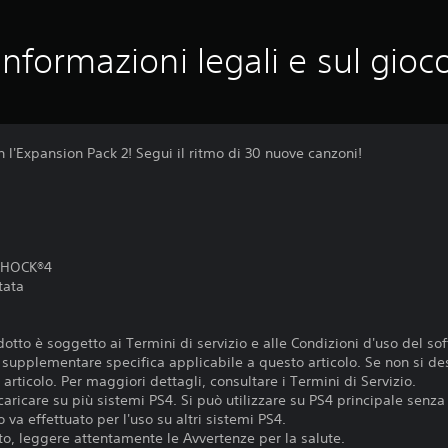
Informazioni legali e sul gioc
l'Expansion Pack 2! Segui il ritmo di 30 nuove canzoni!
LSHOCK®4
tata
otto è soggetto ai Termini di servizio e alle Condizioni d'uso del so
e supplementare specifica applicabile a questo articolo. Se non si de
articolo. Per maggiori dettagli, consultare i Termini di Servizio.
aricare su più sistemi PS4. Si può utilizzare su PS4 principale senza 
 va effettuato per l'uso su altri sistemi PS4.
o, leggere attentamente le Avvertenze per la salute.