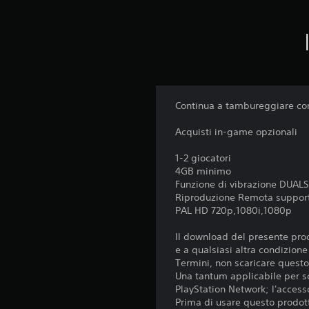
Continua a tambureggiare con 
Acquisti in-game opzionali
1-2 giocatori
4GB minimo
Funzione di vibrazione DUA
Riproduzione Remota suppor
PAL HD 720p,1080i,1080p
Il download del presente prod
e a qualsiasi altra condizion
Termini, non scaricare questo 
Una tantum applicabile per sc
PlayStation Network; l'accesso
Prima di usare questo prodott