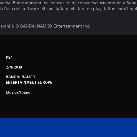
active Entertainment Inc. concesso in licenza esclusivamente a Sony
d'uso del software. Si consiglia di visitare eu.playstation.com/legal p
ssion! & © BANDAI NAMCO Entertainment Inc.
PS4
2/4/2019
BANDAI NAMCO
ENTERTAINMENT EUROPE
Musica/Ritmo