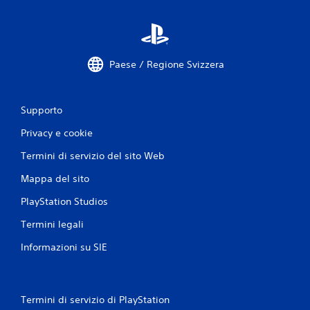
t
a
z
Paese / Regione Svizzera
i
Supporto
o
Privacy e cookie
n
Termini di servizio del sito Web
i
Mappa del sito
PlayStation Studios
Termini legali
Informazioni su SIE
Termini di servizio di PlayStation