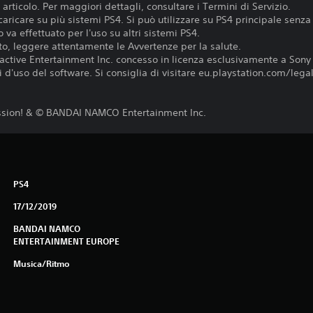
articolo. Per maggiori dettagli, consultare i Termini di Servizio.
aricare su più sistemi PS4. Si può utilizzare su PS4 principale senza 
 va effettuato per l'uso su altri sistemi PS4.
o, leggere attentamente le Avvertenze per la salute.
active Entertainment Inc. concesso in licenza esclusivamente a Sony
d'uso del software. Si consiglia di visitare eu.playstation.com/legal p
ssion! & © BANDAI NAMCO Entertainment Inc.
PS4
17/12/2019
BANDAI NAMCO
ENTERTAINMENT EUROPE
Musica/Ritmo