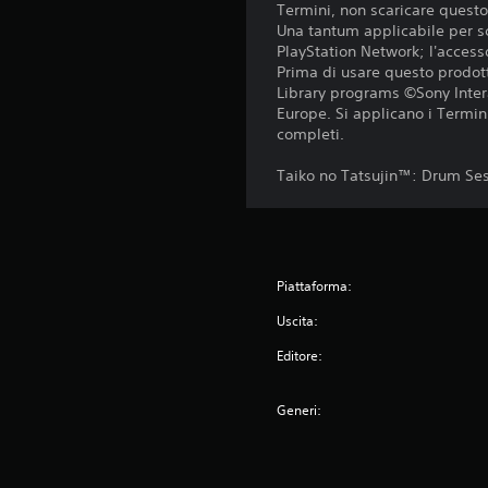
Termini, non scaricare questo 
Una tantum applicabile per sc
PlayStation Network; l'accesso
Prima di usare questo prodott
Library programs ©Sony Inter
Europe. Si applicano i Termini 
completi.
Taiko no Tatsujin™: Drum Se
Piattaforma:
Uscita:
Editore:
Generi: