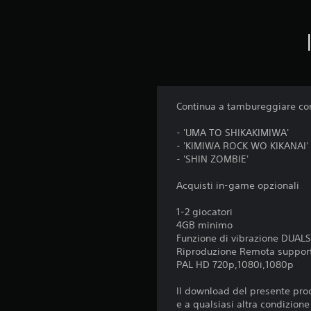
Continua a tambureggiare con 
- 'UMA TO SHIKAKIMIWA'
- 'KIMIWA ROCK WO KIKANAI'
- 'SHIN ZOMBIE'
Acquisti in-game opzionali
1-2 giocatori
4GB minimo
Funzione di vibrazione DUA
Riproduzione Remota suppor
PAL HD 720p,1080i,1080p
Il download del presente prod
e a qualsiasi altra condizion