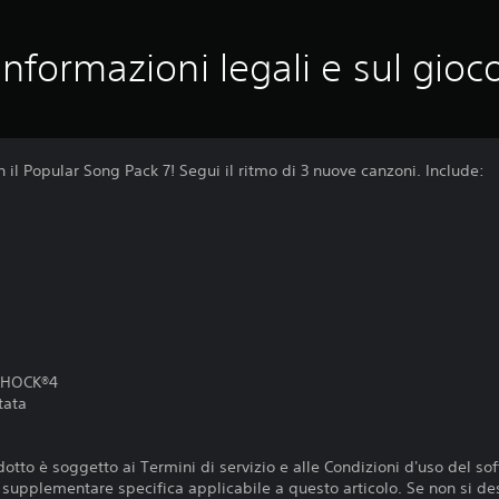
Informazioni legali e sul gioc
il Popular Song Pack 7! Segui il ritmo di 3 nuove canzoni. Include:
LSHOCK®4
tata
otto è soggetto ai Termini di servizio e alle Condizioni d'uso del so
e supplementare specifica applicabile a questo articolo. Se non si de