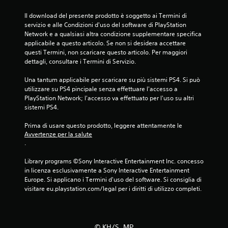
Il download del presente prodotto è soggetto ai Termini di 
servizio e alle Condizioni d'uso del software di PlayStation 
Network e a qualsiasi altra condizione supplementare specifica 
applicabile a questo articolo. Se non si desidera accettare 
questi Termini, non scaricare questo articolo. Per maggiori 
dettagli, consultare i Termini di Servizio.
Una tantum applicabile per scaricare su più sistemi PS4. Si può 
utilizzare su PS4 pincipale senza effettuare l'accesso a 
PlayStation Network; l'accesso va effettuato per l'uso su altri 
sistemi PS4.
Prima di usare questo prodotto, leggere attentamente le 
Avvertenze per la salute
.
Library programs ©Sony Interactive Entertainment Inc. concesso 
in licenza esclusivamente a Sony Interactive Entertainment 
Europe. Si applicano i Termini d'uso del software. Si consiglia di 
visitare eu.playstation.com/legal per i diritti di utilizzo completi.
© KH/S, MP